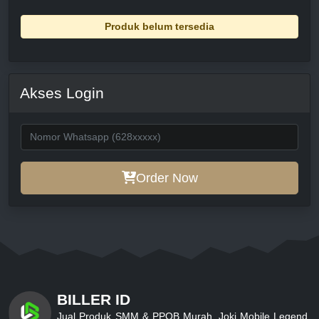
Produk belum tersedia
Akses Login
Order Now
BILLER ID
Jual Produk SMM & PPOB Murah, Joki Mobile Legend,