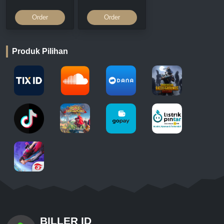
Order
Order
Produk Pilihan
BILLER ID