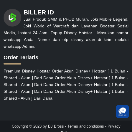
BILLER ID
Jual Produk SMM & PPOB Murah, Joki Mobile Legend,
Joki World of Warcraft dan Layanan Booster Sosial
Media, Instant 24 Jam. Topup Disney Hotstar . Masukan nomor
whatsapp Anda. Nomor dan otp disney akan di kirim melalui
whatsapp Admin.
Order Terlaris
Premium Disney Hotstar Order Akun Disney+ Hotstar [ 1 Bulan -
Shared - Akun ] Dari Dana Order Akun Disney+ Hotstar [ 1 Bulan -
Shared - Akun ] Dari Dana Order Akun Disney+ Hotstar [ 1 Bulan -
Shared - Akun ] Dari Dana Order Akun Disney+ Hotstar [ 1 Bulan -
Shared - Akun ] Dari Dana
Copyright © 2023 by
BJ Bross
-
Terms and conditions
-
Privacy