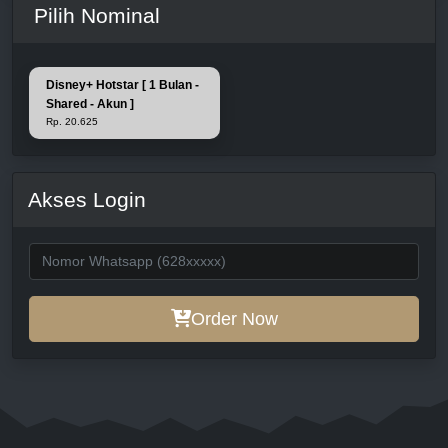
Pilih Nominal
Disney+ Hotstar [ 1 Bulan -
Shared - Akun ]
Rp. 20.625
Akses Login
Order Now